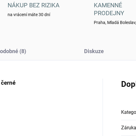
NÁKUP BEZ RIZIKA
KAMENNÉ
PRODEJNY
na vrácení máte 30 dní
Praha, Mladá Boleslav,
odobné (8)
Diskuze
 černé
Dop
Katego
Záruk