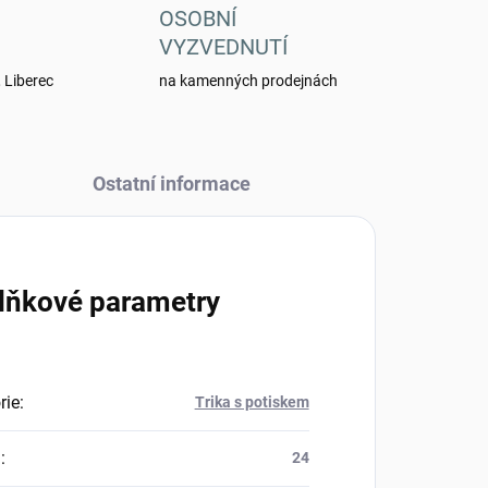
OSOBNÍ
VYZVEDNUTÍ
 Liberec
na kamenných prodejnách
Ostatní informace
lňkové parametry
rie
:
Trika s potiskem
a
:
24