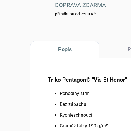
DOPRAVA ZDARMA
při nákupu od 2500 Kč
Popis
P
Triko Pentagon® "Vis Et Honor" -
Pohodlný střih
Bez zápachu
Rychleschnoucí
Gramáž látky 190 g/m²