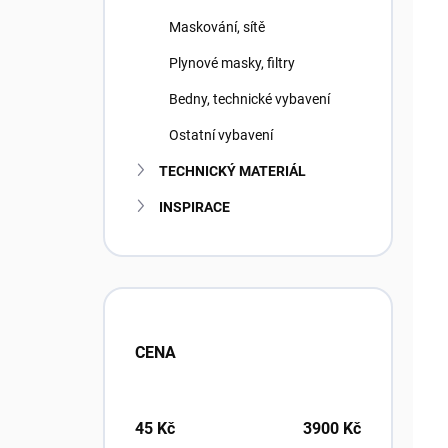
Maskování, sítě
Plynové masky, filtry
Bedny, technické vybavení
Ostatní vybavení
TECHNICKÝ MATERIÁL
INSPIRACE
CENA
45
Kč
3900
Kč