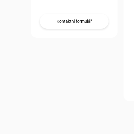
Obraťte se na nás.
Kontaktní formulář