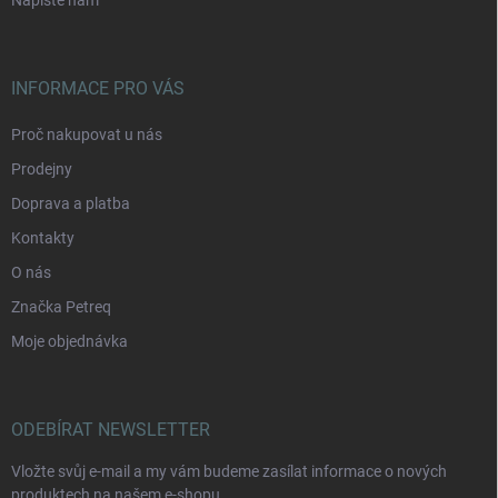
Napište nám
INFORMACE PRO VÁS
Proč nakupovat u nás
Prodejny
Doprava a platba
Kontakty
O nás
Značka Petreq
Moje objednávka
ODEBÍRAT NEWSLETTER
Vložte svůj e-mail a my vám budeme zasílat informace o nových
produktech na našem e-shopu.