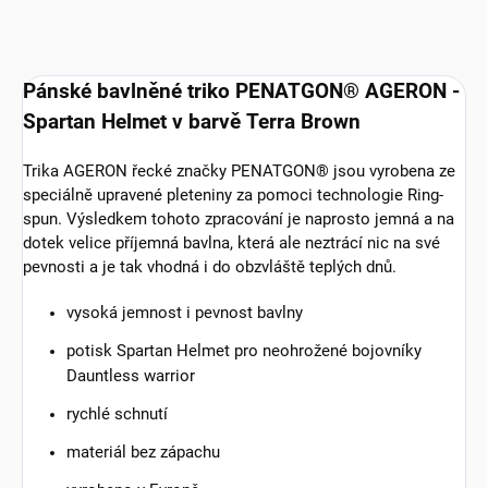
Pánské bavlněné triko PENATGON® AGERON -
Spartan Helmet v barvě Terra Brown
Trika AGERON řecké značky PENATGON® jsou vyrobena ze
speciálně upravené pleteniny za pomoci technologie Ring-
spun. Výsledkem tohoto zpracování je naprosto jemná a na
dotek velice příjemná bavlna, která ale neztrácí nic na své
pevnosti a je tak vhodná i do obzvláště teplých dnů.
vysoká jemnost i pevnost bavlny
potisk Spartan Helmet pro neohrožené bojovníky
Dauntless warrior
rychlé schnutí
materiál bez zápachu