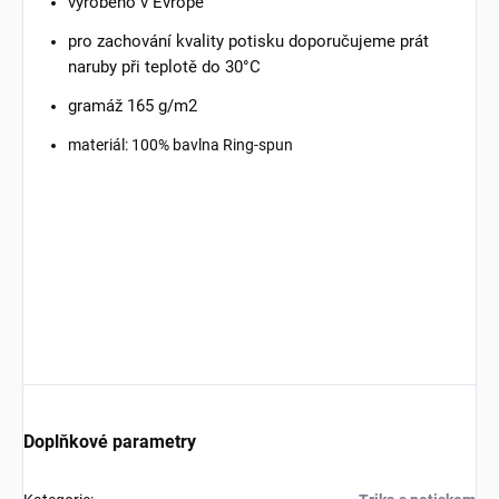
vyrobeno v Evropě
pro zachování kvality potisku doporučujeme prát
naruby při teplotě do 30°C
gramáž 165 g/m2
materiál: 100% bavlna Ring-spun
Doplňkové parametry