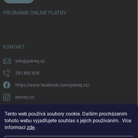
PŘIJÍMÁME ONLINE PLATBY
KONTAKT
info
@
petreq.cz
283 882 828
https://www.facebook.com/petreq.cz/
petreq.cz/
Tento web používá soubory cookie. Dalším procházením
tohoto webu vyjadřujete souhlas s jejich používáním.. Více
informací
zde
.