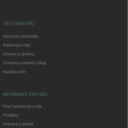
p
a
t
í
VŠE O NÁKUPU
Obchodní podmínky
Reklamační řád
Vrácení a výměna
Ochrana osobních údajů
Napište nám
INFORMACE PRO VÁS
Proč nakupovat u nás
Prodejny
Doprava a platba