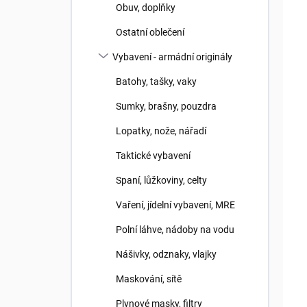
Obuv, doplňky
Ostatní oblečení
Vybavení - armádní originály
Batohy, tašky, vaky
Sumky, brašny, pouzdra
Lopatky, nože, nářadí
Taktické vybavení
Spaní, lůžkoviny, celty
Vaření, jídelní vybavení, MRE
Polní láhve, nádoby na vodu
Nášivky, odznaky, vlajky
Maskování, sítě
Plynové masky, filtry