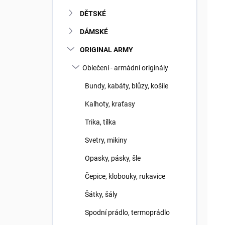
DĚTSKÉ
DÁMSKÉ
ORIGINAL ARMY
Oblečení - armádní originály
Bundy, kabáty, blůzy, košile
Kalhoty, kraťasy
Trika, tílka
Svetry, mikiny
Opasky, pásky, šle
Čepice, klobouky, rukavice
Šátky, šály
Spodní prádlo, termoprádlo