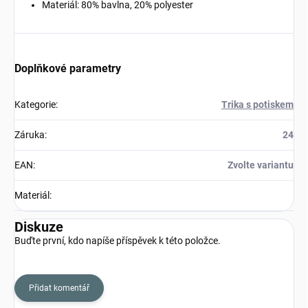
Materiál: 80% bavlna, 20% polyester
Doplňkové parametry
Kategorie
:
Trika s potiskem
Záruka
:
24
EAN
:
Zvolte variantu
Materiál
:
Diskuze
Buďte první, kdo napíše příspěvek k této položce.
Přidat komentář