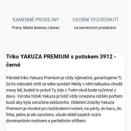
KAMENNÉ PRODEJNY
OSOBNÍ VYZVEDNUTÍ
Praha, Mladá Boleslav, Liberec
na kamenných prodejnách
Triko YAKUZA PREMIUM s potiskem 3912 -
černé
Pánské triko Yakuza Premium je vždy výjimečné, garantujeme Ti,
že ho nebudeš chtít ze sebe sundat! Nikdy v něm nebudou chodit
masy lidí, budeš to právě Ty, kdo v Tvém okolí bude vyčnívat z
davu. Výroba triček Yakuza je totiž vždy omezena nižším počtem
kusů aby byla zaručena exkluzivita. Oblečení značky Yakuza
Premium je vhodné pro každodenní nošení, na párty, do baru, do
fitka, jedno je ale zaručeno, všude sklidí úspěch svým
dominantním motivem a perfektním střihem.