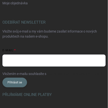
Moje objednávka
ODEBÍRAT NEWSLETTER
Vložte svůj e-mail a my vám budeme zasílat informace o nových
produktech na našem e-shopu.
E-MAIL
Vložením e-mailu souhlasíte s
podmínkami ochrany osobních údajů
Přihlásit se
PŘIJÍMÁME ONLINE PLATBY