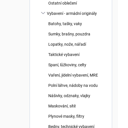
Ostatní oblečení
Vybavení - armádní originály
Batohy, tašky, vaky
N
Sumky, brašny, pouzdra
Lopatky, nože, nářadí
Taktické vybavení
Spaní, lůžkoviny, celty
Vaření, jídelní vybavení, MRE
Polní láhve, nádoby na vodu
Nášivky, odznaky, vlajky
Maskování, sítě
Plynové masky, filtry
Bedny, technické vybavení