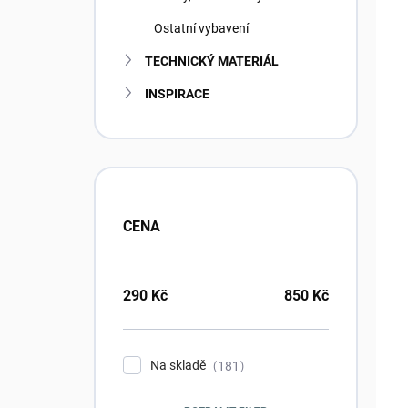
Ostatní vybavení
TECHNICKÝ MATERIÁL
INSPIRACE
CENA
290
Kč
850
Kč
Na skladě
181