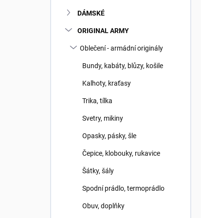
DÁMSKÉ
ORIGINAL ARMY
Oblečení - armádní originály
Bundy, kabáty, blůzy, košile
Kalhoty, kraťasy
Trika, tílka
Svetry, mikiny
Opasky, pásky, šle
Čepice, klobouky, rukavice
Šátky, šály
Spodní prádlo, termoprádlo
Obuv, doplňky