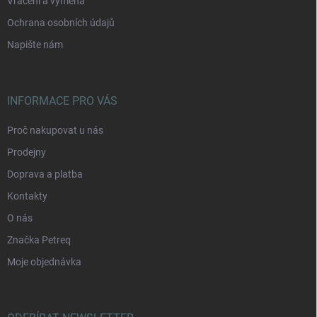
Vrácení a výměna
Ochrana osobních údajů
Napište nám
INFORMACE PRO VÁS
Proč nakupovat u nás
Prodejny
Doprava a platba
Kontakty
O nás
Značka Petreq
Moje objednávka