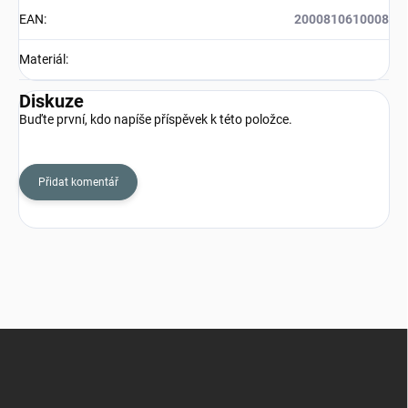
EAN
:
2000810610008
Materiál
:
Diskuze
Buďte první, kdo napíše příspěvek k této položce.
Přidat komentář
Z
á
p
a