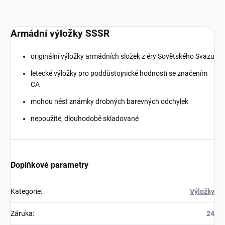
Armádní výložky SSSR
originální výložky armádních složek z éry Sovětského Svazu
letecké výložky pro poddůstojnické hodnosti se značením
CA
mohou nést známky drobných barevných odchylek
nepoužité, dlouhodobě skladované
Doplňkové parametry
Kategorie
:
Výložky
Záruka
:
24