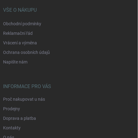
t
í
VŠE O NÁKUPU
Obchodní podmínky
Reklamační řád
Vrácení a výměna
Ochrana osobních údajů
Napište nám
INFORMACE PRO VÁS
Proč nakupovat u nás
Prodejny
Doprava a platba
Kontakty
O nás