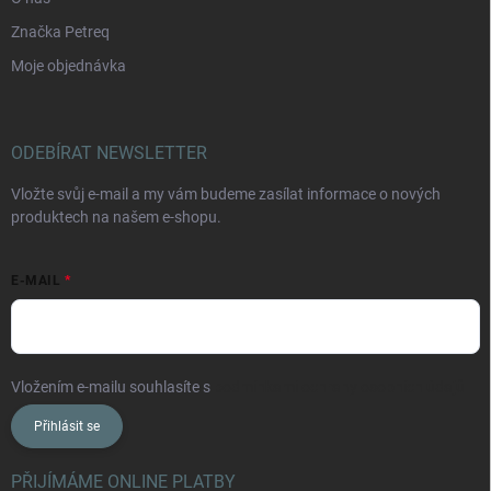
Značka Petreq
Moje objednávka
ODEBÍRAT NEWSLETTER
Vložte svůj e-mail a my vám budeme zasílat informace o nových
produktech na našem e-shopu.
E-MAIL
Vložením e-mailu souhlasíte s
podmínkami ochrany osobních údajů
Přihlásit se
PŘIJÍMÁME ONLINE PLATBY