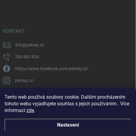
KONTAKT
info
@
petreq.cz
283 882 828
https://www.facebook.com/petreq.cz/
petreq.cz/
Tento web používá soubory cookie. Dalším procházením
tohoto webu vyjadřujete souhlas s jejich používáním.. Více
informací
zde
.
Nastavení