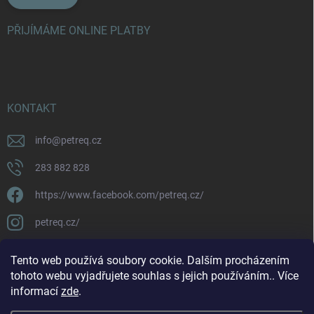
PŘIJÍMÁME ONLINE PLATBY
KONTAKT
info
@
petreq.cz
283 882 828
https://www.facebook.com/petreq.cz/
petreq.cz/
Tento web používá soubory cookie. Dalším procházením
tohoto webu vyjadřujete souhlas s jejich používáním.. Více
informací
zde
.