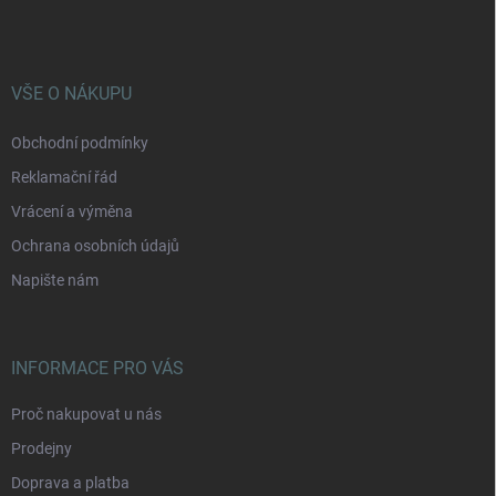
p
a
t
í
VŠE O NÁKUPU
Obchodní podmínky
Reklamační řád
Vrácení a výměna
Ochrana osobních údajů
Napište nám
INFORMACE PRO VÁS
Proč nakupovat u nás
Prodejny
Doprava a platba