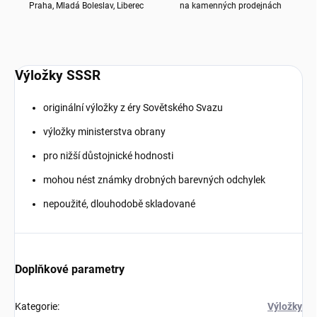
Praha, Mladá Boleslav, Liberec
na kamenných prodejnách
Výložky SSSR
originální výložky z éry Sovětského Svazu
výložky ministerstva obrany
pro nižší důstojnické hodnosti
mohou nést známky drobných barevných odchylek
nepoužité, dlouhodobě skladované
Doplňkové parametry
Kategorie
:
Výložky