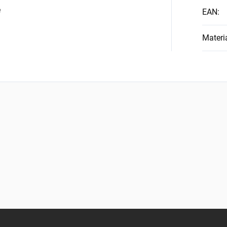
é
EAN
:
Materi