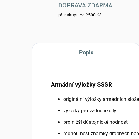
DOPRAVA ZDARMA
při nákupu od 2500 Kč
Popis
Armádní výložky SSSR
originální výložky armádních slož
výložky pro vzdušné síly
pro nižší důstojnické hodnosti
mohou nést známky drobných bar