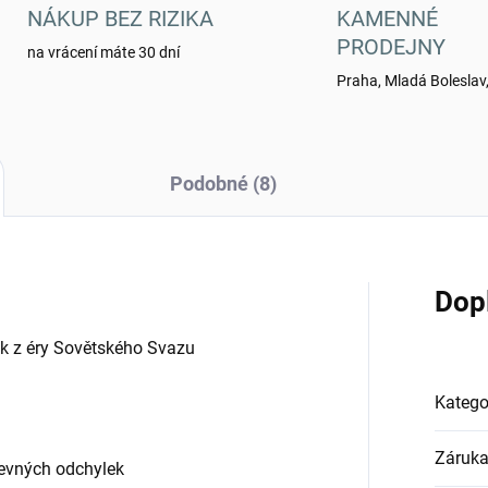
NÁKUP BEZ RIZIKA
KAMENNÉ
PRODEJNY
na vrácení máte 30 dní
Praha, Mladá Boleslav,
Podobné (8)
Dop
ek z éry Sovětského Svazu
Katego
Záruk
evných odchylek