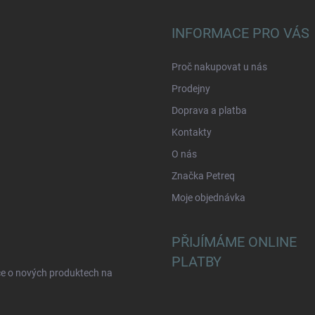
INFORMACE PRO VÁS
Proč nakupovat u nás
Prodejny
Doprava a platba
Kontakty
O nás
Značka Petreq
Moje objednávka
PŘIJÍMÁME ONLINE
PLATBY
ce o nových produktech na