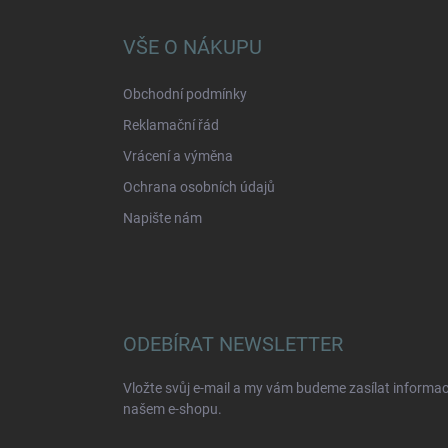
p
a
VŠE O NÁKUPU
t
í
Obchodní podmínky
Reklamační řád
Vrácení a výměna
Ochrana osobních údajů
Napište nám
ODEBÍRAT NEWSLETTER
Vložte svůj e-mail a my vám budeme zasílat informa
našem e-shopu.