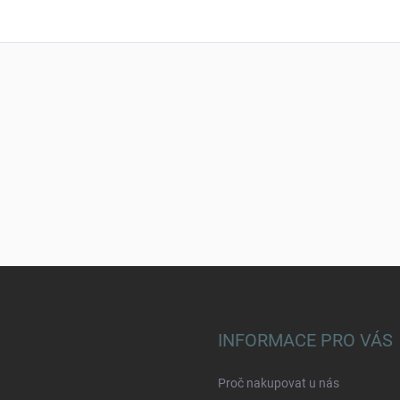
INFORMACE PRO VÁS
Proč nakupovat u nás