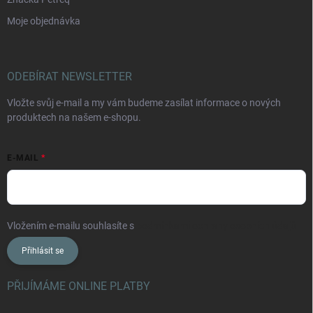
Moje objednávka
ODEBÍRAT NEWSLETTER
Vložte svůj e-mail a my vám budeme zasílat informace o nových
produktech na našem e-shopu.
E-MAIL
Vložením e-mailu souhlasíte s
podmínkami ochrany osobních údajů
Přihlásit se
PŘIJÍMÁME ONLINE PLATBY