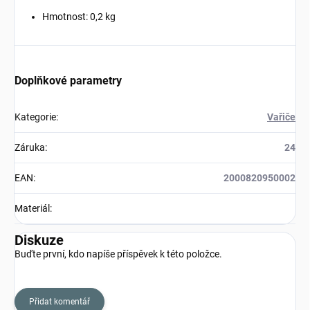
Hmotnost: 0,2 kg
Doplňkové parametry
Kategorie
:
Vařiče
Záruka
:
24
EAN
:
2000820950002
Materiál
:
Diskuze
Buďte první, kdo napíše příspěvek k této položce.
Přidat komentář