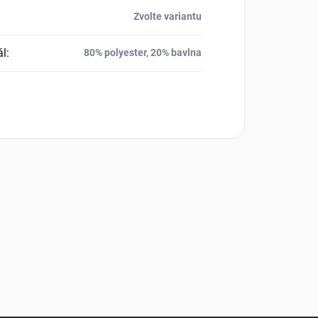
Zvolte variantu
ál
:
80% polyester, 20% bavlna