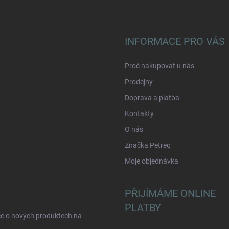
INFORMACE PRO VÁS
Proč nakupovat u nás
Prodejny
Doprava a platba
Kontakty
O nás
Značka Petreq
Moje objednávka
PŘIJÍMÁME ONLINE
PLATBY
ce o nových produktech na