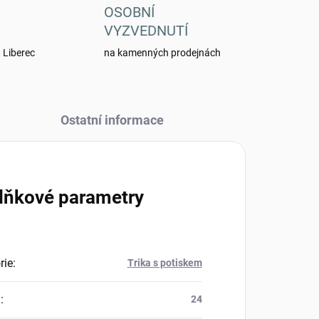
OSOBNÍ
VYZVEDNUTÍ
 Liberec
na kamenných prodejnách
Ostatní informace
lňkové parametry
rie
:
Trika s potiskem
a
:
24