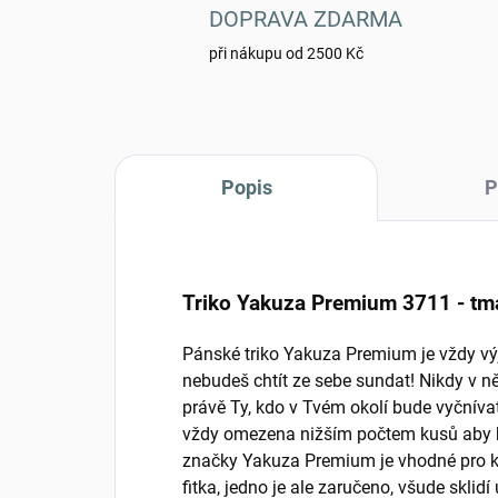
DOPRAVA ZDARMA
při nákupu od 2500 Kč
Popis
P
Triko Yakuza Premium 3711 - tm
Pánské triko Yakuza Premium je vždy vý
nebudeš chtít ze sebe sundat! Nikdy v n
právě Ty, kdo v Tvém okolí bude vyčnívat
vždy omezena nižším počtem kusů aby by
značky Yakuza Premium je vhodné pro ka
fitka, jedno je ale zaručeno, všude skl