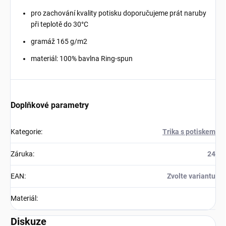
pro zachování kvality potisku doporučujeme prát naruby
při teplotě do 30°C
gramáž 165 g/m2
materiál: 100% bavlna Ring-spun
Doplňkové parametry
Kategorie
:
Trika s potiskem
Záruka
:
24
EAN
:
Zvolte variantu
Materiál
:
Diskuze