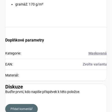
gramáž: 170 g/m²
Doplňkové parametry
Kategorie
:
Maskovaná
EAN
:
Zvolte variantu
Materiál
:
Diskuze
Buďte první, kdo napíše příspěvek k této položce.
Přidat komentář