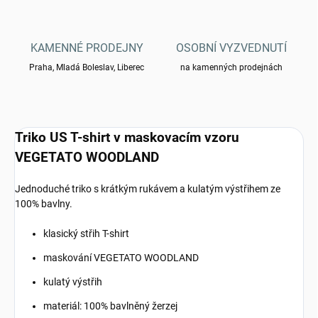
KAMENNÉ PRODEJNY
OSOBNÍ VYZVEDNUTÍ
Praha, Mladá Boleslav, Liberec
na kamenných prodejnách
Triko US T-shirt v maskovacím vzoru
VEGETATO WOODLAND
Jednoduché triko s krátkým rukávem a kulatým výstřihem ze
100% bavlny.
klasický střih T-shirt
maskování VEGETATO WOODLAND
kulatý výstřih
materiál: 100% bavlněný žerzej