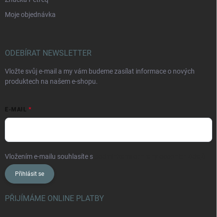
Moje objednávka
ODEBÍRAT NEWSLETTER
Vložte svůj e-mail a my vám budeme zasílat informace o nových
produktech na našem e-shopu.
E-MAIL
Vložením e-mailu souhlasíte s
podmínkami ochrany osobních údajů
Přihlásit se
PŘIJÍMÁME ONLINE PLATBY