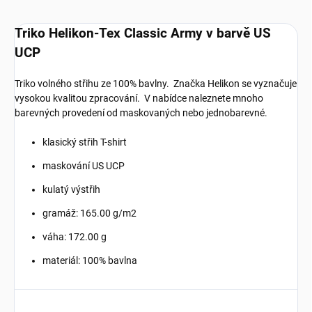
Triko Helikon-Tex Classic Army v barvě US
UCP
Triko volného střihu ze 100% bavlny. Značka Helikon se vyznačuje
vysokou kvalitou zpracování. V nabídce naleznete mnoho
barevných provedení od maskovaných nebo jednobarevné.
klasický střih T-shirt
maskování US UCP
kulatý výstřih
gramáž:
165.00 g/m2
váha: 172.00 g
materiál: 100% bavlna