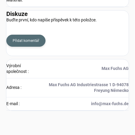
Diskuze
Buďte první, kdo napíše příspěvek k této položce.
Přidat komentář
Výrobní
Max Fuchs AG
společnost
:
Max Fuchs AG Industriestrasse 1 D-94078
Adresa
:
Freyung Německo
E-mail
:
info@max-fuchs.de