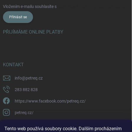
Vložením e-mailu souhlasíte s
podmínkami ochrany osobních údajů
Přihlásit se
PŘIJÍMÁME ONLINE PLATBY
KONTAKT
info
@
petreq.cz
283 882 828
https://www.facebook.com/petreq.cz/
petreq.cz/
Tento web používá soubory cookie. Dalším procházením