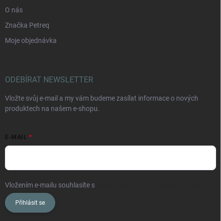
O nás
Značka Petreq
Moje objednávka
ODEBÍRAT NEWSLETTER
Vložte svůj e-mail a my vám budeme zasílat informace o nových
produktech na našem e-shopu.
E-MAIL
Vložením e-mailu souhlasíte s
podmínkami ochrany osobních údajů
Přihlásit se