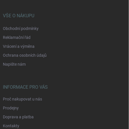
a
t
í
VŠE O NÁKUPU
Obchodní podmínky
Reklamační řád
Vrácení a výměna
Ochrana osobních údajů
Napište nám
INFORMACE PRO VÁS
Proč nakupovat u nás
Prodejny
Doprava a platba
Kontakty