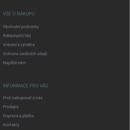
a
t
í
VŠE O NÁKUPU
Obchodní podmínky
Reklamační řád
Vrácení a výměna
Ochrana osobních údajů
Napište nám
INFORMACE PRO VÁS
Proč nakupovat u nás
Prodejny
Doprava a platba
Kontakty