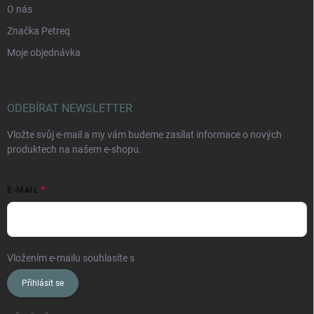
O nás
Značka Petreq
Moje objednávka
ODEBÍRAT NEWSLETTER
Vložte svůj e-mail a my vám budeme zasílat informace o nových
produktech na našem e-shopu.
E-MAIL
Vložením e-mailu souhlasíte s
podmínkami ochrany osobních údajů
Přihlásit se