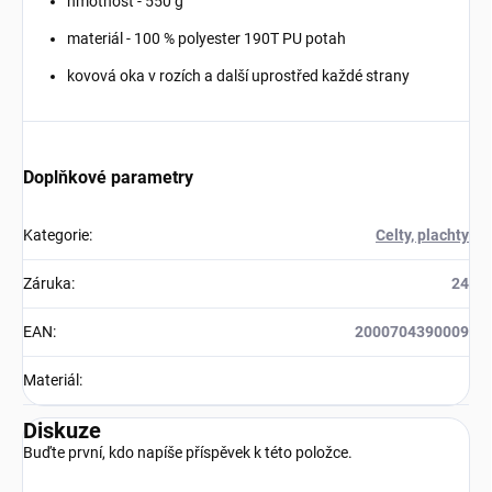
hmotnost - 550 g
materiál - 100 % polyester 190T PU potah
kovová oka v rozích a další uprostřed každé strany
Doplňkové parametry
Kategorie
:
Celty, plachty
Záruka
:
24
EAN
:
2000704390009
Materiál
:
Diskuze
Buďte první, kdo napíše příspěvek k této položce.