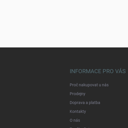
INFORMACE PRO VÁS
Proč nakupovat u nás
Prodejny
Doprava a platba
Kontakty
O nás