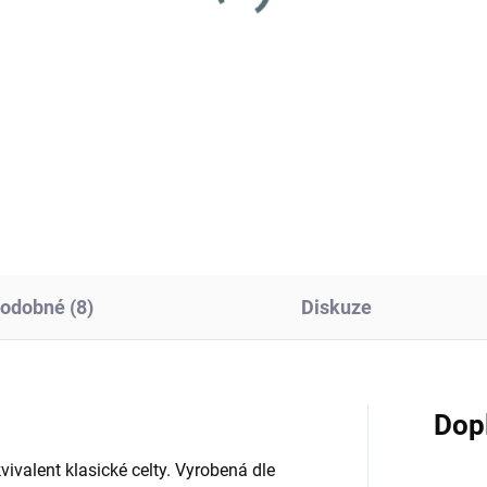
odobné (8)
Diskuze
Dop
ivalent klasické celty. Vyrobená dle