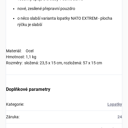
nové, zesílené přepravní pouzdro
o něco slabší varianta lopatky NATO EXTREM - plocha
rýčku je slabší
Materiál: Ocel
Hmotnost: 1,1 kg
Rozměry: složená: 23,5 x 15 cm, rozložená: 57 x 15 cm
Doplňkové parametry
Kategorie
:
Lopatky
Záruka
:
24