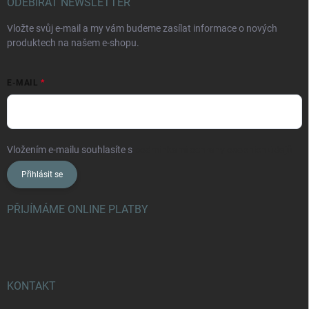
ODEBÍRAT NEWSLETTER
Vložte svůj e-mail a my vám budeme zasílat informace o nových
produktech na našem e-shopu.
E-MAIL
Vložením e-mailu souhlasíte s
podmínkami ochrany osobních údajů
Přihlásit se
PŘIJÍMÁME ONLINE PLATBY
KONTAKT