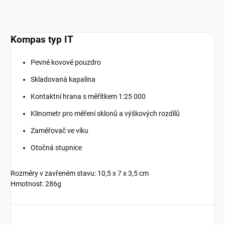
Kompas typ IT
Pevné kovové pouzdro
Skladovaná kapalina
Kontaktní hrana s měřítkem 1:25 000
Klinometr pro měření sklonů a výškových rozdílů
Zaměřovač ve víku
Otočná stupnice
Rozměry v zavřeném stavu: 10,5 x 7 x 3,5 cm
Hmotnost: 286g