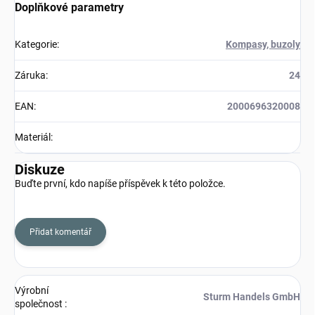
Doplňkové parametry
Kategorie
:
Kompasy, buzoly
Záruka
:
24
EAN
:
2000696320008
Materiál
:
Diskuze
Buďte první, kdo napíše příspěvek k této položce.
Přidat komentář
Výrobní
Sturm Handels GmbH
společnost
: