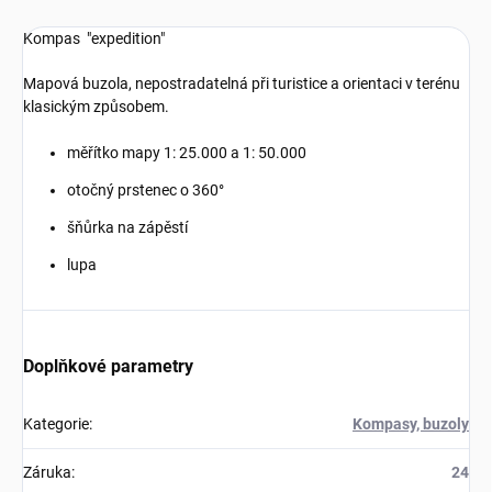
Kompas "expedition"
Mapová buzola, nepostradatelná při turistice a orientaci v terénu
klasickým způsobem.
měřítko mapy 1: 25.000 a 1: 50.000
otočný prstenec o 360°
šňůrka na zápěstí
lupa
Doplňkové parametry
Kategorie
:
Kompasy, buzoly
Záruka
:
24