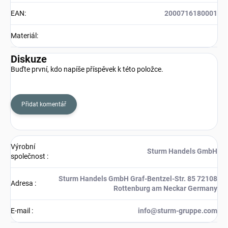
EAN
:
2000716180001
Materiál
:
Diskuze
Buďte první, kdo napíše příspěvek k této položce.
Přidat komentář
Výrobní
Sturm Handels GmbH
společnost
:
Sturm Handels GmbH Graf-Bentzel-Str. 85 72108
Adresa
:
Rottenburg am Neckar Germany
E-mail
:
info@sturm-gruppe.com