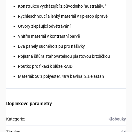
Konstrukce vycházející z původního "australáku"
Rychleschnoucí a lehký materiál v rip-stop úpravě
Otvory zlepšující odvětrávání
Vnitřní materiál v kontrastní barvě
Dva panely suchého zipu pro nášivky
Pojistná šňůra stahovatelnou plastovou brzdičkou
Poutko pro fixaci k blůze RAID
Materiál: 50% polyester, 48% bavlna, 2% elastan
Doplňkové parametry
Kategorie
:
Klobouky