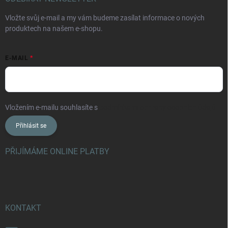
Vložte svůj e-mail a my vám budeme zasílat informace o nových
produktech na našem e-shopu.
E-MAIL
Vložením e-mailu souhlasíte s
podmínkami ochrany osobních údajů
Přihlásit se
PŘIJÍMÁME ONLINE PLATBY
KONTAKT