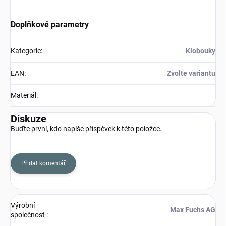
Doplňkové parametry
Kategorie
:
Klobouky
EAN
:
Zvolte variantu
Materiál
:
Diskuze
Buďte první, kdo napíše příspěvek k této položce.
Přidat komentář
Výrobní
Max Fuchs AG
společnost
: