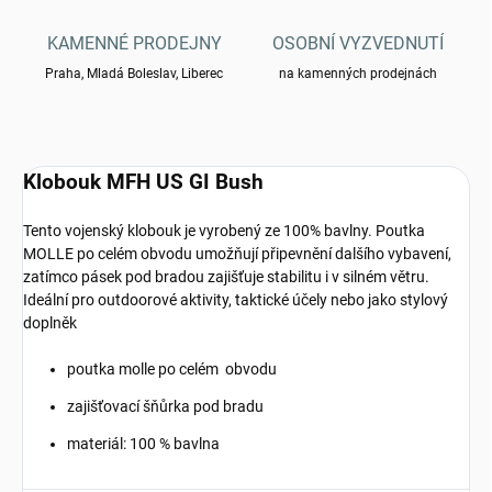
KAMENNÉ PRODEJNY
OSOBNÍ VYZVEDNUTÍ
Praha, Mladá Boleslav, Liberec
na kamenných prodejnách
Klobouk MFH US GI Bush
Tento vojenský klobouk je vyrobený ze 100% bavlny. Poutka
MOLLE po celém obvodu umožňují připevnění dalšího vybavení,
zatímco pásek pod bradou zajišťuje stabilitu i v silném větru.
Ideální pro outdoorové aktivity, taktické účely nebo jako stylový
doplněk
poutka molle po celém obvodu
zajišťovací šňůrka pod bradu
materiál: 100 % bavlna