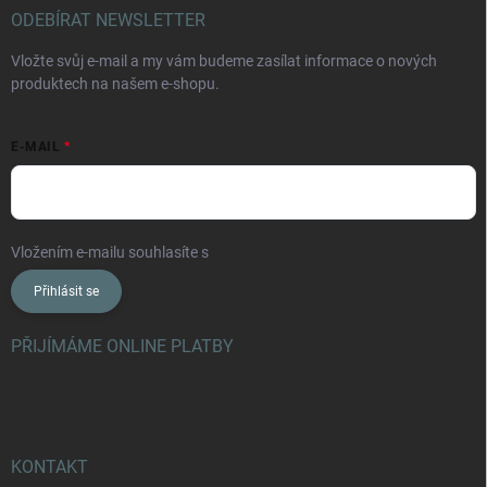
ODEBÍRAT NEWSLETTER
Vložte svůj e-mail a my vám budeme zasílat informace o nových
produktech na našem e-shopu.
E-MAIL
Vložením e-mailu souhlasíte s
podmínkami ochrany osobních údajů
Přihlásit se
PŘIJÍMÁME ONLINE PLATBY
KONTAKT