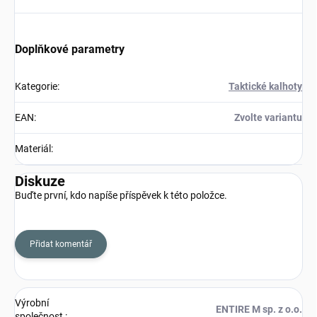
Doplňkové parametry
Kategorie
:
Taktické kalhoty
EAN
:
Zvolte variantu
Materiál
:
Diskuze
Buďte první, kdo napíše příspěvek k této položce.
Přidat komentář
Výrobní
ENTIRE M sp. z o.o.
společnost
: