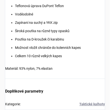
Teflonová úprava DuPont Teflon
Voděodolné
Zapínaní na suchý a YKK zip
Široká poutka na různé typy opasků
Poutka na D-kroužek či karabinu
Možnost vložit chrániče do kolenních kapes
Celkem 10 různě velkých kapes
Materiál: 93% nylon, 7% elastan
Doplňkové parametry
Kategorie
:
Taktické kalhoty