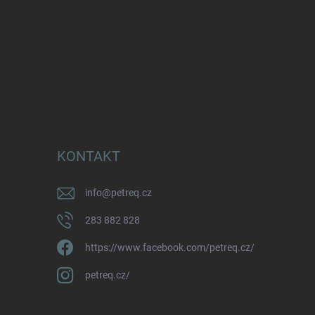
KONTAKT
info
@
petreq.cz
283 882 828
https://www.facebook.com/petreq.cz/
petreq.cz/