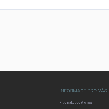
INFORMACE PRO VÁS
Proč nakupovat u nás