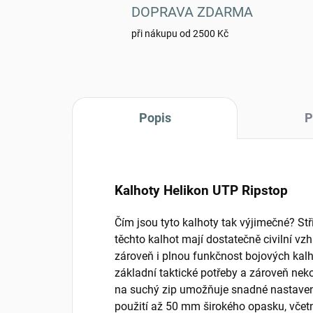
DOPRAVA ZDARMA
při nákupu od 2500 Kč
Popis
P
Kalhoty Helikon UTP Ripstop
Čím jsou tyto kalhoty tak výjimečné? St
těchto kalhot mají dostatečně civilní vz
zároveň i plnou funkčnost bojových kalh
základní taktické potřeby a zároveň neko
na suchý zip umožňuje snadné nastaven
použití až 50 mm širokého opasku, včet