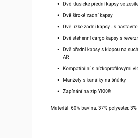
Dvě klasické přední kapsy se zesíle
Dvě široké zadní kapsy
Dvě úzké zadní kapsy - s nastavit
Dvě stehenní cargo kapsy s reverz
Dvě přední kapsy s klopou na such
AR
Kompatibilní s nízkoprofilovými v
Manžety s kanálky na šňůrky
Zapínání na zip YKK®
Materiál: 60% bavlna, 37% polyester, 3