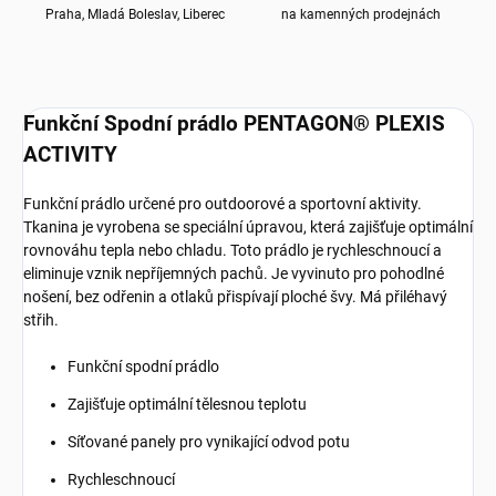
Praha, Mladá Boleslav, Liberec
na kamenných prodejnách
Funkční Spodní prádlo PENTAGON® PLEXIS
ACTIVITY
Funkční prádlo určené pro outdoorové a sportovní aktivity.
Tkanina je vyrobena se speciální úpravou, která zajišťuje optimální
rovnováhu tepla nebo chladu. Toto prádlo je rychleschnoucí a
eliminuje vznik nepříjemných pachů. Je vyvinuto pro pohodlné
nošení, bez odřenin a otlaků přispívají ploché švy. Má přiléhavý
střih.
Funkční spodní prádlo
Zajišťuje optimální tělesnou teplotu
Síťované panely pro vynikající odvod potu
Rychleschnoucí