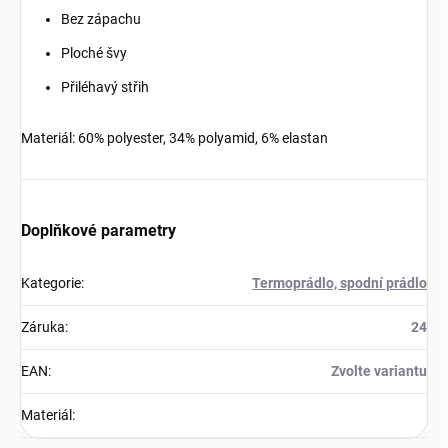
Bez zápachu
Ploché švy
Přiléhavý střih
Materiál: 60% polyester, 34% polyamid, 6% elastan
Doplňkové parametry
Kategorie
:
Termoprádlo, spodní prádlo
Záruka
:
24
EAN
:
Zvolte variantu
Materiál
: