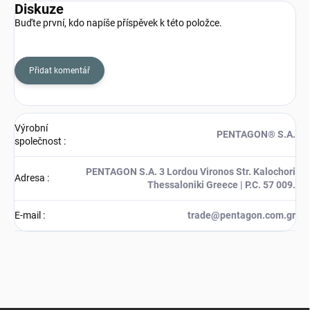
Diskuze
Buďte první, kdo napíše příspěvek k této položce.
Přidat komentář
Výrobní
PENTAGON® S.A.
společnost
:
PENTAGON S.A. 3 Lordou Vironos Str. Kalochori
Adresa
:
Thessaloniki Greece | P.C. 57 009.
E-mail
:
trade@pentagon.com.gr