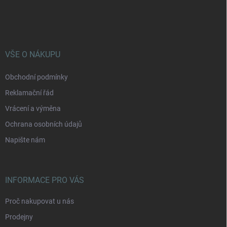
á
p
a
t
í
VŠE O NÁKUPU
Obchodní podmínky
Reklamační řád
Vrácení a výměna
Ochrana osobních údajů
Napište nám
INFORMACE PRO VÁS
Proč nakupovat u nás
Prodejny