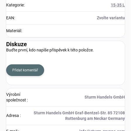
Kategorie
:
15-35 L
EAN
:
Zvolte variantu
Materiál
:
Diskuze
Buďte první, kdo napíše příspěvek k této položce.
Přidat komentář
Výrobní
Sturm Handels GmbH
společnost
:
Sturm Handels GmbH Graf-Bentzel-Str. 85 72108
Adresa
:
Rottenburg am Neckar Germany