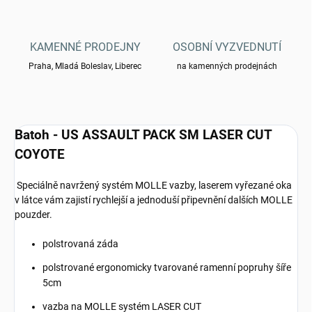
KAMENNÉ PRODEJNY
OSOBNÍ VYZVEDNUTÍ
Praha, Mladá Boleslav, Liberec
na kamenných prodejnách
Batoh - US ASSAULT PACK SM LASER CUT
COYOTE
Speciálně navržený systém MOLLE vazby, laserem vyřezané oka
v látce vám zajistí rychlejší a jednoduší připevnění dalších MOLLE
pouzder.
polstrovaná záda
polstrované ergonomicky tvarované ramenní popruhy šíře
5cm
vazba na MOLLE systém LASER CUT