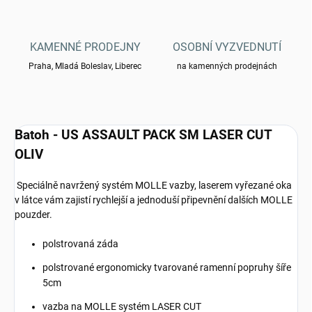
KAMENNÉ PRODEJNY
OSOBNÍ VYZVEDNUTÍ
Praha, Mladá Boleslav, Liberec
na kamenných prodejnách
Batoh - US ASSAULT PACK SM LASER CUT
OLIV
Speciálně navržený systém MOLLE vazby, laserem vyřezané oka
v látce vám zajistí rychlejší a jednoduší připevnění dalších MOLLE
pouzder.
polstrovaná záda
polstrované ergonomicky tvarované ramenní popruhy šíře
5cm
vazba na MOLLE systém LASER CUT