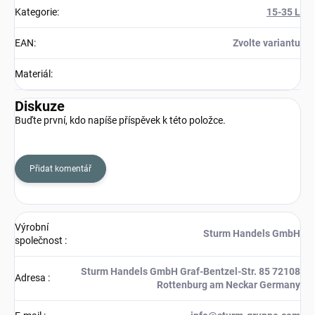
Kategorie
:
15-35 L
EAN
:
Zvolte variantu
Materiál
:
Diskuze
Buďte první, kdo napíše příspěvek k této položce.
Přidat komentář
Výrobní
Sturm Handels GmbH
společnost
:
Sturm Handels GmbH Graf-Bentzel-Str. 85 72108
Adresa
:
Rottenburg am Neckar Germany