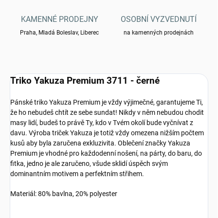
KAMENNÉ PRODEJNY
OSOBNÍ VYZVEDNUTÍ
Praha, Mladá Boleslav, Liberec
na kamenných prodejnách
Triko Yakuza Premium 3711 - černé
Pánské triko Yakuza Premium je vždy výjimečné, garantujeme Ti,
že ho nebudeš chtít ze sebe sundat! Nikdy v něm nebudou chodit
masy lidí, budeš to právě Ty, kdo v Tvém okolí bude vyčnívat z
davu. Výroba triček Yakuza je totiž vždy omezena nižším počtem
kusů aby byla zaručena exkluzivita. Oblečení značky Yakuza
Premium je vhodné pro každodenní nošení, na párty, do baru, do
fitka, jedno je ale zaručeno, všude sklidí úspěch svým
dominantním motivem a perfektním střihem.
Materiál: 80% bavlna, 20% polyester