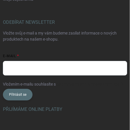
ODEBÍRAT NEWSLETTER
Vložte svůj e-mail a my vám budeme zasílat informace o nových
produktech na našem e-shopu.
E-MAIL
Vložením e-mailu souhlasíte s
podmínkami ochrany osobních údajů
Přihlásit se
PŘIJÍMÁME ONLINE PLATBY