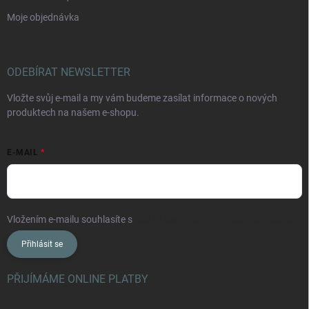
Moje objednávka
ODEBÍRAT NEWSLETTER
Vložte svůj e-mail a my vám budeme zasílat informace o nových
produktech na našem e-shopu.
E-MAIL
Vložením e-mailu souhlasíte s
podmínkami ochrany osobních údajů
Přihlásit se
PŘIJÍMÁME ONLINE PLATBY