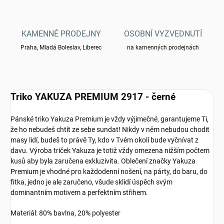
KAMENNÉ PRODEJNY
OSOBNÍ VYZVEDNUTÍ
Praha, Mladá Boleslav, Liberec
na kamenných prodejnách
Triko YAKUZA PREMIUM 2917 - černé
Pánské triko Yakuza Premium je vždy výjimečné, garantujeme Ti,
že ho nebudeš chtít ze sebe sundat! Nikdy v něm nebudou chodit
masy lidí, budeš to právě Ty, kdo v Tvém okolí bude vyčnívat z
davu. Výroba triček Yakuza je totiž vždy omezena nižším počtem
kusů aby byla zaručena exkluzivita. Oblečení značky Yakuza
Premium je vhodné pro každodenní nošení, na párty, do baru, do
fitka, jedno je ale zaručeno, všude sklidí úspěch svým
dominantním motivem a perfektním střihem.
Materiál: 80% bavlna, 20% polyester