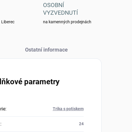
OSOBNÍ
VYZVEDNUTÍ
 Liberec
na kamenných prodejnách
Ostatní informace
lňkové parametry
rie
:
Trika s potiskem
a
:
24