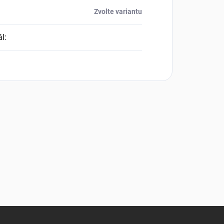
Zvolte variantu
ál
: