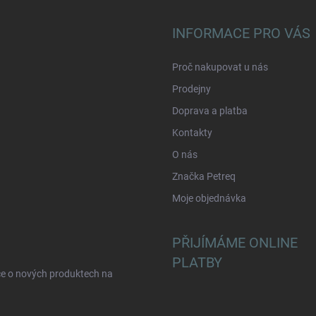
INFORMACE PRO VÁS
Proč nakupovat u nás
Prodejny
Doprava a platba
Kontakty
O nás
Značka Petreq
Moje objednávka
PŘIJÍMÁME ONLINE
PLATBY
ce o nových produktech na