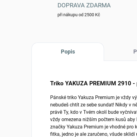
DOPRAVA ZDARMA
při nákupu od 2500 Kč
Popis
P
Triko YAKUZA PREMIUM 2910 - 
Pánské triko Yakuza Premium je vždy vý
nebudeš chtít ze sebe sundat! Nikdy v n
právě Ty, kdo v Tvém okolí bude vyčnívat
vždy omezena nižším počtem kusů aby by
značky Yakuza Premium je vhodné pro ka
fitka, jedno je ale zaručeno, všude skl