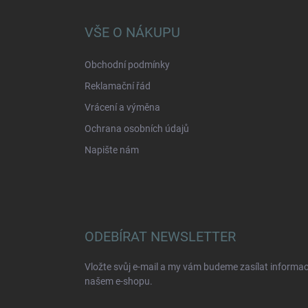
p
a
VŠE O NÁKUPU
t
í
Obchodní podmínky
Reklamační řád
Vrácení a výměna
Ochrana osobních údajů
Napište nám
ODEBÍRAT NEWSLETTER
Vložte svůj e-mail a my vám budeme zasílat informa
našem e-shopu.