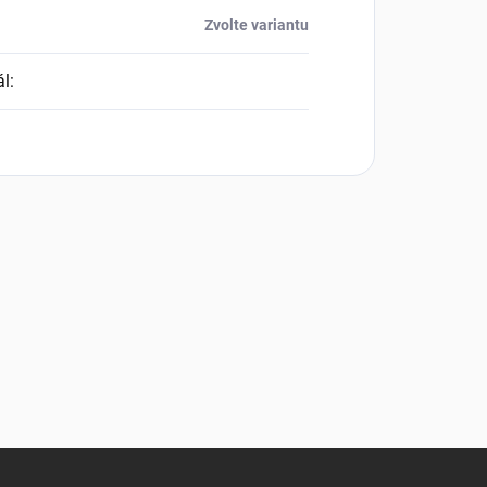
Zvolte variantu
ál
: