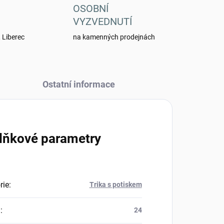
OSOBNÍ
VYZVEDNUTÍ
 Liberec
na kamenných prodejnách
Ostatní informace
lňkové parametry
rie
:
Trika s potiskem
a
:
24