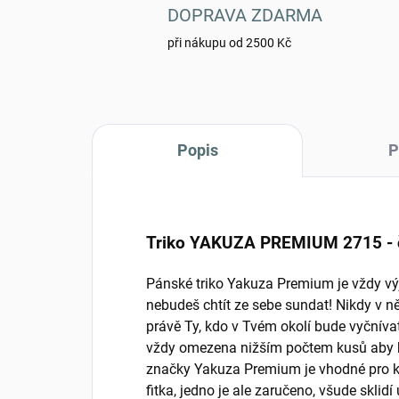
DOPRAVA ZDARMA
při nákupu od 2500 Kč
Popis
P
Triko YAKUZA PREMIUM 2715 - 
Pánské triko Yakuza Premium je vždy vý
nebudeš chtít ze sebe sundat! Nikdy v n
právě Ty, kdo v Tvém okolí bude vyčnívat
vždy omezena nižším počtem kusů aby by
značky Yakuza Premium je vhodné pro ka
fitka, jedno je ale zaručeno, všude skl