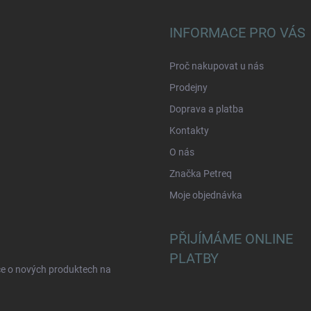
INFORMACE PRO VÁS
Proč nakupovat u nás
Prodejny
Doprava a platba
Kontakty
O nás
Značka Petreq
Moje objednávka
PŘIJÍMÁME ONLINE
PLATBY
ce o nových produktech na