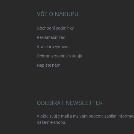
p
a
VŠE O NÁKUPU
t
í
Obchodní podmínky
Reklamační řád
Vrácení a výměna
Ochrana osobních údajů
Napište nám
ODEBÍRAT NEWSLETTER
Vložte svůj e-mail a my vám budeme zasílat informa
našem e-shopu.