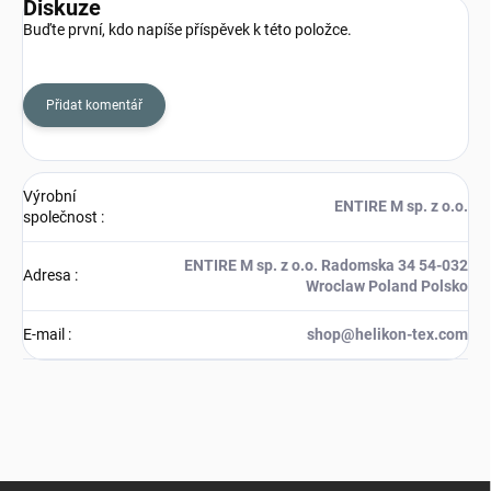
Diskuze
Buďte první, kdo napíše příspěvek k této položce.
Přidat komentář
Výrobní
ENTIRE M sp. z o.o.
společnost
:
ENTIRE M sp. z o.o. Radomska 34 54-032
Adresa
:
Wroclaw Poland Polsko
E-mail
:
shop@helikon-tex.com