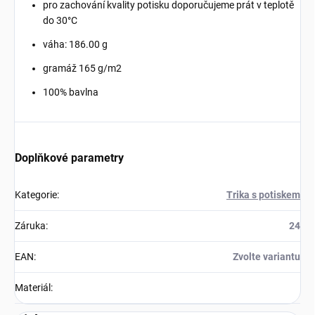
pro zachování kvality potisku doporučujeme prát v teplotě
do 30°C
váha: 186.00
g
gramáž 165 g/m2
100% bavlna
Doplňkové parametry
Kategorie
:
Trika s potiskem
Záruka
:
24
EAN
:
Zvolte variantu
Materiál
: