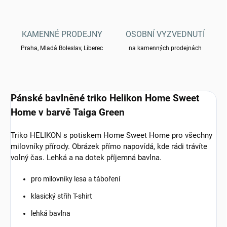
KAMENNÉ PRODEJNY
OSOBNÍ VYZVEDNUTÍ
Praha, Mladá Boleslav, Liberec
na kamenných prodejnách
Pánské bavlněné triko Helikon Home Sweet
Home v barvě Taiga Green
Triko HELIKON s potiskem Home Sweet Home pro všechny
milovníky přírody. Obrázek přímo napovídá, kde rádi trávíte
volný čas. Lehká a na dotek příjemná bavlna.
pro milovníky lesa a táboření
klasický střih T-shirt
lehká bavlna