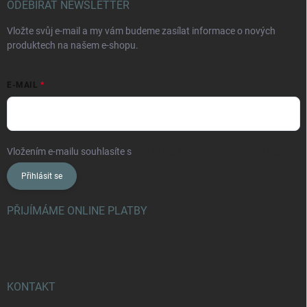
ODEBÍRAT NEWSLETTER
Vložte svůj e-mail a my vám budeme zasílat informace o nových
produktech na našem e-shopu.
E-MAIL
Vložením e-mailu souhlasíte s
podmínkami ochrany osobních údajů
Přihlásit se
PŘIJÍMÁME ONLINE PLATBY
KONTAKT