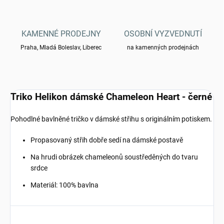
KAMENNÉ PRODEJNY
OSOBNÍ VYZVEDNUTÍ
Praha, Mladá Boleslav, Liberec
na kamenných prodejnách
Triko Helikon dámské Chameleon Heart - černé
Pohodlné bavlněné tričko v dámské střihu s originálním potiskem.
Propasovaný střih dobře sedí na dámské postavě
Na hrudi obrázek chameleonů soustředěných do tvaru
srdce
Materiál: 100% bavlna