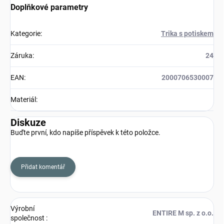
Doplňkové parametry
Kategorie
:
Trika s potiskem
Záruka
:
24
EAN
:
2000706530007
Materiál
:
Diskuze
Buďte první, kdo napíše příspěvek k této položce.
Přidat komentář
Výrobní
ENTIRE M sp. z o.o.
společnost
: