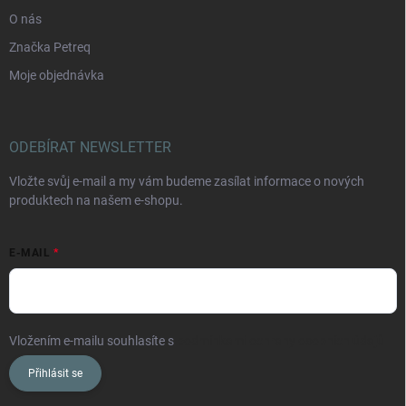
O nás
Značka Petreq
Moje objednávka
ODEBÍRAT NEWSLETTER
Vložte svůj e-mail a my vám budeme zasílat informace o nových
produktech na našem e-shopu.
E-MAIL
Vložením e-mailu souhlasíte s
podmínkami ochrany osobních údajů
Přihlásit se