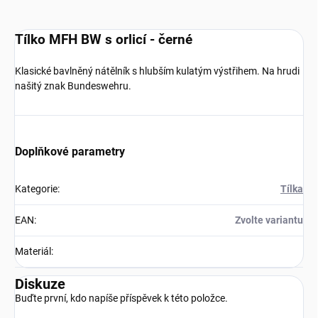
Tílko MFH BW s orlicí - černé
Klasické bavlněný nátělník s hlubším kulatým výstřihem. Na hrudi
našitý znak Bundeswehru.
Doplňkové parametry
Kategorie
:
Tílka
EAN
:
Zvolte variantu
Materiál
:
Diskuze
Buďte první, kdo napíše příspěvek k této položce.