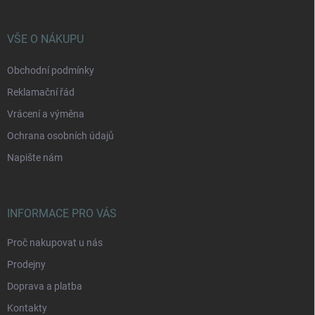
a
t
í
VŠE O NÁKUPU
Obchodní podmínky
Reklamační řád
Vrácení a výměna
Ochrana osobních údajů
Napište nám
INFORMACE PRO VÁS
Proč nakupovat u nás
Prodejny
Doprava a platba
Kontakty