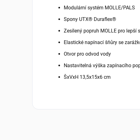
Modulární systém MOLLE/PALS
Spony UTX® Duraflex®
Zesílený popruh MOLLE pro lepší st
Elastické napínací šňůry se zaráž
Otvor pro odvod vody
Nastavitelná výška zapínacího po
ŠxVxH 13,5x15x6 cm