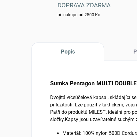
DOPRAVA ZDARMA
při nákupu od 2500 Kč
Popis
P
Sumka Pentagon MULTI DOUBLE 
Dvojitá víceúčelová kapsa , skládající s
příležitosti. Lze použít v taktickém, v
Patří do produktů MILES™, ideální pro po
složky.Kapsy jsou uzavíratelné suchým z
Materiál: 100% nylon 500D Cordu