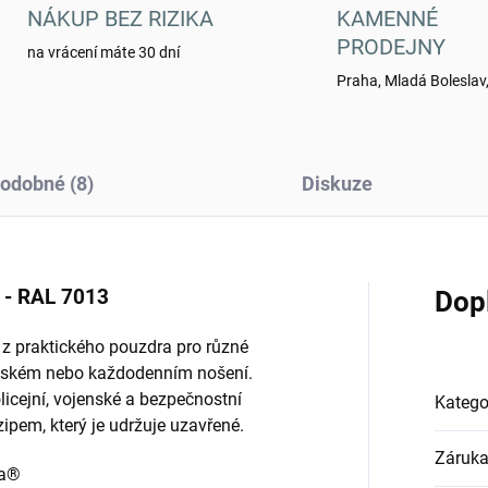
NÁKUP BEZ RIZIKA
KAMENNÉ
PRODEJNY
na vrácení máte 30 dní
Praha, Mladá Boleslav,
odobné (8)
Diskuze
- RAL 7013
Dop
e z praktického pouzdra pro různé
ojenském nebo každodenním nošení.
licejní, vojenské a bezpečnostní
Katego
ipem, který je udržuje uzavřené.
Záruk
ra®