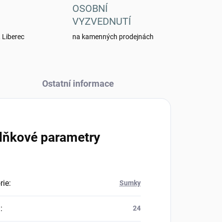
OSOBNÍ
VYZVEDNUTÍ
 Liberec
na kamenných prodejnách
Ostatní informace
lňkové parametry
rie
:
Sumky
a
:
24