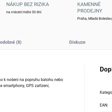
NÁKUP BEZ RIZIKA
KAMENNÉ
PRODEJNY
na vrácení máte 30 dní
Praha, Mladá Boleslav,
odobné (8)
Diskuze
Dop
no k nošení na popruhu batohu nebo
 smartphony, GPS zařízení,
Katego
EAN
: