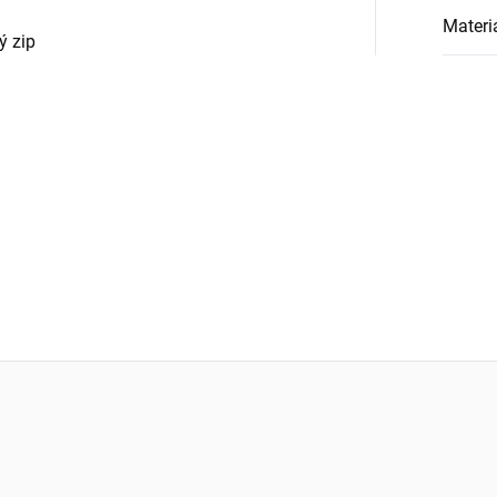
Materi
ý zip