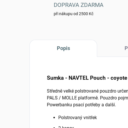
DOPRAVA ZDARMA
při nákupu od 2500 Kč
Popis
P
Sumka - NAVTEL Pouch - coyote
Středně velké polstrované pouzdro urče
PALS / MOLLE platformě. Pouzdro pojme
Powerbanku psací potřeby a další.
Polstrovaný vnitřek