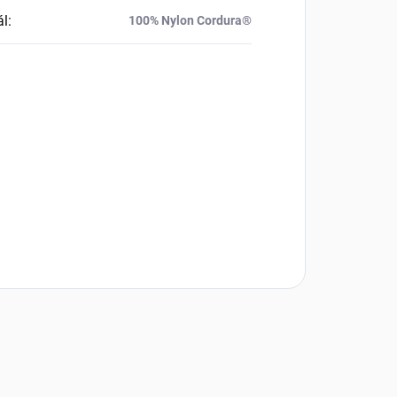
ál
:
100% Nylon Cordura®