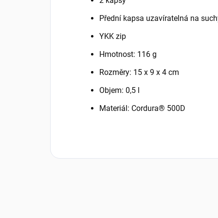
2 kapsy
Přední kapsa uzavíratelná na such
YKK zip
Hmotnost: 116 g
Rozměry: 15 x 9 x 4 cm
Objem: 0,5 l
Materiál: Cordura® 500D