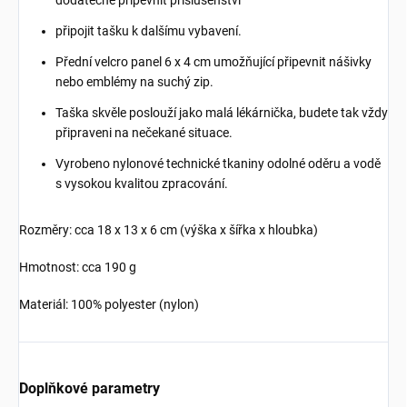
dodatečně připevnit příslušenství
připojit tašku k dalšímu vybavení.
Přední velcro panel 6 x 4 cm umožňující připevnit nášivky
nebo emblémy na suchý zip.
Taška skvěle poslouží jako malá lékárnička, budete tak vždy
připraveni na nečekané situace.
Vyrobeno nylonové technické tkaniny odolné oděru a vodě
s vysokou kvalitou zpracování.
Rozměry: cca 18 x 13 x 6 cm (výška x šířka x hloubka)
Hmotnost: cca 190 g
Materiál: 100% polyester (nylon)
Doplňkové parametry