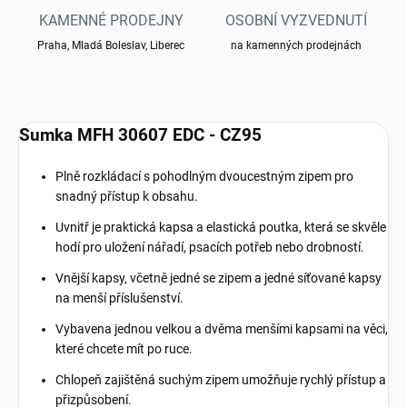
KAMENNÉ PRODEJNY
OSOBNÍ VYZVEDNUTÍ
Praha, Mladá Boleslav, Liberec
na kamenných prodejnách
Sumka MFH 30607 EDC - CZ95
Plně rozkládací s pohodlným dvoucestným zipem pro
snadný přístup k obsahu.
Uvnitř je praktická kapsa a elastická poutka, která se skvěle
hodí pro uložení nářadí, psacích potřeb nebo drobností.
Vnější kapsy, včetně jedné se zipem a jedné síťované kapsy
na menší příslušenství.
Vybavena jednou velkou a dvěma menšími kapsami na věci,
které chcete mít po ruce.
Chlopeň zajištěná suchým zipem umožňuje rychlý přístup a
přizpůsobení.