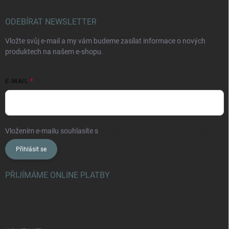
ODEBÍRAT NEWSLETTER
Vložte svůj e-mail a my vám budeme zasílat informace o nových
produktech na našem e-shopu.
E-MAIL
Vložením e-mailu souhlasíte s
podmínkami ochrany osobních údajů
Přihlásit se
PŘIJÍMÁME ONLINE PLATBY