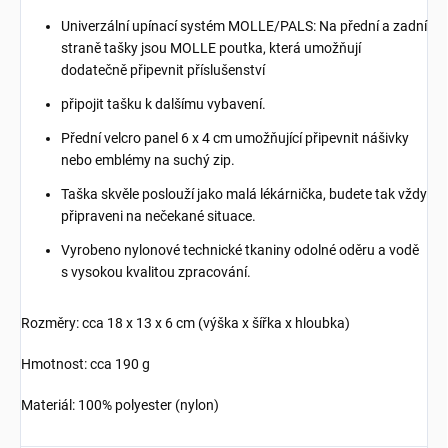
Univerzální upínací systém MOLLE/PALS: Na přední a zadní
straně tašky jsou MOLLE poutka, která umožňují
dodatečně připevnit příslušenství
připojit tašku k dalšímu vybavení.
Přední velcro panel 6 x 4 cm umožňující připevnit nášivky
nebo emblémy na suchý zip.
Taška skvěle poslouží jako malá lékárnička, budete tak vždy
připraveni na nečekané situace.
Vyrobeno nylonové technické tkaniny odolné oděru a vodě
s vysokou kvalitou zpracování.
Rozměry: cca 18 x 13 x 6 cm (výška x šířka x hloubka)
Hmotnost: cca 190 g
Materiál: 100% polyester (nylon)