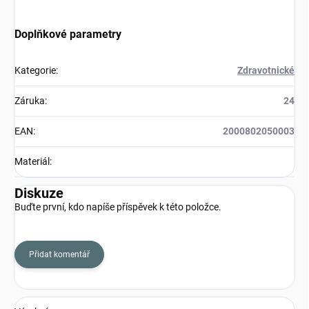
Doplňkové parametry
Kategorie
:
Zdravotnické
Záruka
:
24
EAN
:
2000802050003
Materiál
:
Diskuze
Buďte první, kdo napíše příspěvek k této položce.
Přidat komentář