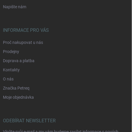
Napište nám
INFORMACE PRO VÁS
Proč nakupovat u nás
Prodejny
Doprava a platba
Kontakty
O nás
Značka Petreq
Moje objednávka
ODEBÍRAT NEWSLETTER
Vložte svůj e-mail a my vám budeme zasílat informace o nových