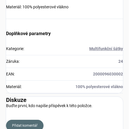
Materiál: 100% polyesterové vlákno
Doplňkové parametry
Kategorie
:
Multifunkční šátky
Záruka
:
24
EAN
:
2000096030002
Materiál
:
100% polyesterové vlákno
Diskuze
Buďte první, kdo napíše příspěvek k této položce.
Přidat komentář