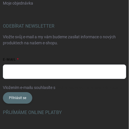
Moje objednávka
ODEBÍRAT NEWSLETTER
Vložte svůj e-mail a my vám budeme zasílat informace o nových
produktech na našem e-shopu.
E-MAIL
Vložením e-mailu souhlasíte s
podmínkami ochrany osobních údajů
Přihlásit se
PŘIJÍMÁME ONLINE PLATBY