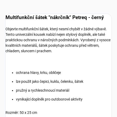
Multifunkční šátek "nákrčník" Petreq - černý
Objevte multifunkční šátek, který nesmí chybět v žádné výbavě.
Tento univerzální kousek nabízí nejen stylový doplněk, ale také
praktickou ochranu v náročných podmínkách. Vyrobený z vysoce
kvalitních materiálů, šátek poskytuje ochranu před větrem,
chladem, sluncem i prachem.
ochrana hlavy, krku, obličeje
lze použít jako čepici, kuklu, čelenku, šátek
pružný a rychleschnoucí materiál
vynikající doplněk pro outdoorové aktivity
Rozměr: 50 x 25 cm