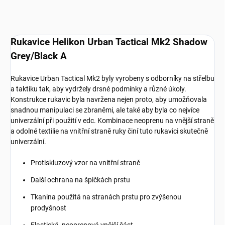
Rukavice Helikon Urban Tactical Mk2 Shadow
Grey/Black A
Rukavice Urban Tactical Mk2 byly vyrobeny s odborníky na střelbu
a taktiku tak, aby vydržely drsné podmínky a různé úkoly.
Konstrukce rukavic byla navržena nejen proto, aby umožňovala
snadnou manipulaci se zbraněmi, ale také aby byla co nejvíce
univerzální při použití v edc. Kombinace neoprenu na vnější straně
a odolné textilie na vnitřní straně ruky činí tuto rukavici skutečně
univerzální.
Protiskluzový vzor na vnitřní straně
Další ochrana na špičkách prstu
Tkanina použitá na stranách prstu pro zvýšenou
prodyšnost