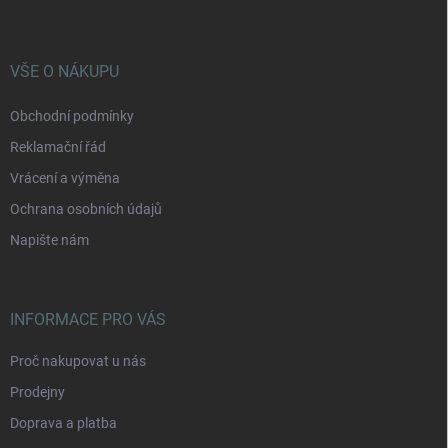
p
a
t
í
VŠE O NÁKUPU
Obchodní podmínky
Reklamační řád
Vrácení a výměna
Ochrana osobních údajů
Napište nám
INFORMACE PRO VÁS
Proč nakupovat u nás
Prodejny
Doprava a platba