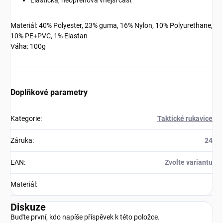
Elastická, neoprenová vnější část
Materiál: 40% Polyester, 23% guma, 16% Nylon, 10% Polyurethane,
10% PE+PVC, 1% Elastan
Váha: 100g
Doplňkové parametry
Kategorie
:
Taktické rukavice
Záruka
:
24
EAN
:
Zvolte variantu
Materiál
:
Diskuze
Buďte první, kdo napíše příspěvek k této položce.