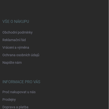
á
p
a
t
í
VŠE O NÁKUPU
Obchodní podmínky
Reklamační řád
Vrácení a výměna
Ochrana osobních údajů
Napište nám
INFORMACE PRO VÁS
Proč nakupovat u nás
Prodejny
Doprava a platba