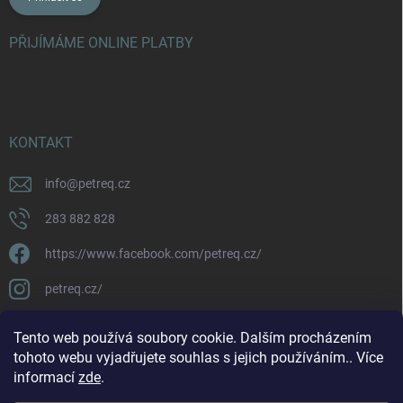
PŘIJÍMÁME ONLINE PLATBY
KONTAKT
info
@
petreq.cz
283 882 828
https://www.facebook.com/petreq.cz/
petreq.cz/
Tento web používá soubory cookie. Dalším procházením
tohoto webu vyjadřujete souhlas s jejich používáním.. Více
informací
zde
.