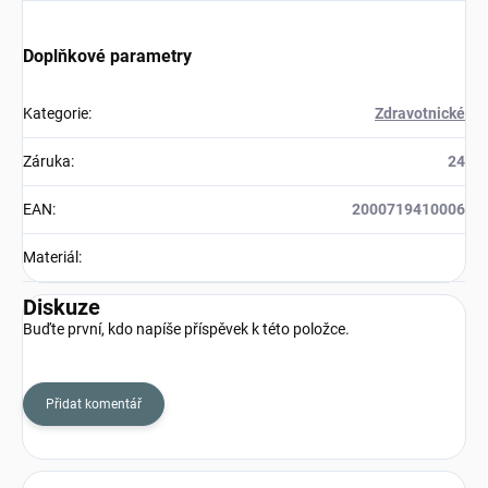
Doplňkové parametry
Kategorie
:
Zdravotnické
Záruka
:
24
EAN
:
2000719410006
Materiál
:
Diskuze
Buďte první, kdo napíše příspěvek k této položce.
Přidat komentář