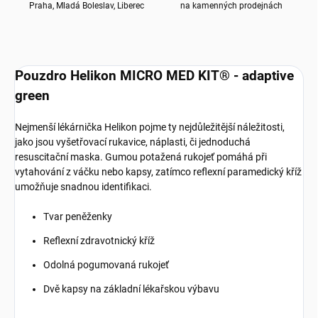
Praha, Mladá Boleslav, Liberec
na kamenných prodejnách
Pouzdro Helikon MICRO MED KIT® - adaptive
green
Nejmenší lékárnička Helikon pojme ty nejdůležitější náležitosti,
jako jsou vyšetřovací rukavice, náplasti, či jednoduchá
resuscitační maska. Gumou potažená rukojeť pomáhá při
vytahování z váčku nebo kapsy, zatímco reflexní paramedický kříž
umožňuje snadnou identifikaci.
Tvar peněženky
Reflexní zdravotnický kříž
Odolná pogumovaná rukojeť
Dvě kapsy na základní lékařskou výbavu