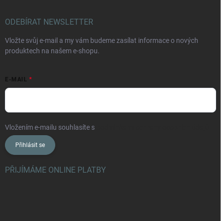
ODEBÍRAT NEWSLETTER
Vložte svůj e-mail a my vám budeme zasílat informace o nových
produktech na našem e-shopu.
E-MAIL
Vložením e-mailu souhlasíte s
podmínkami ochrany osobních údajů
Přihlásit se
PŘIJÍMÁME ONLINE PLATBY